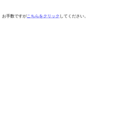
、お手数ですが
こちらをクリック
してください。